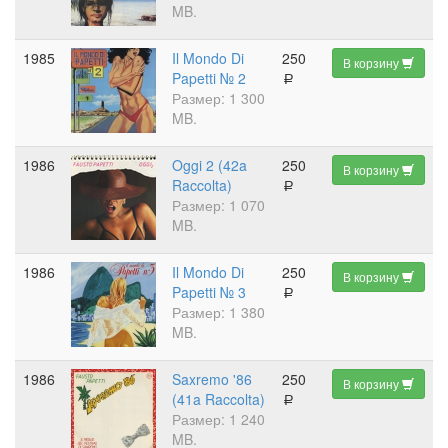
MB.
1985
Il Mondo Di
250
В корзину
Papetti № 2
a
Размер: 1 300
MB.
1986
Oggi 2 (42a
250
В корзину
Raccolta)
a
Размер: 1 070
MB.
1986
Il Mondo Di
250
В корзину
Papetti № 3
a
Размер: 1 380
MB.
1986
Saxremo '86
250
В корзину
(41a Raccolta)
a
Размер: 1 240
MB.