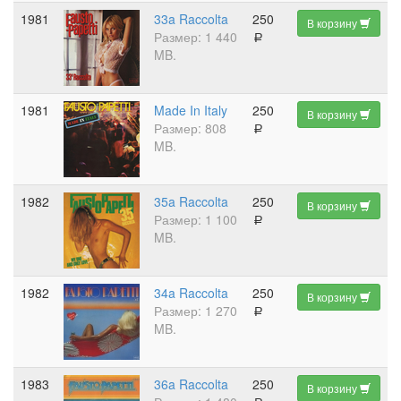
1981
33a Raccolta
250
В корзину
Размер: 1 440
a
MB.
1981
Made In Italy
250
В корзину
Размер: 808
a
MB.
1982
35a Raccolta
250
В корзину
Размер: 1 100
a
MB.
1982
34a Raccolta
250
В корзину
Размер: 1 270
a
MB.
1983
36a Raccolta
250
В корзину