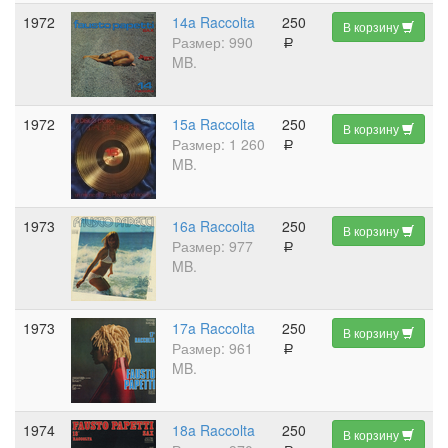
1972
14a Raccolta
250
В корзину
Размер: 990
a
MB.
1972
15a Raccolta
250
В корзину
Размер: 1 260
a
MB.
1973
16a Raccolta
250
В корзину
Размер: 977
a
MB.
1973
17a Raccolta
250
В корзину
Размер: 961
a
MB.
1974
18a Raccolta
250
В корзину