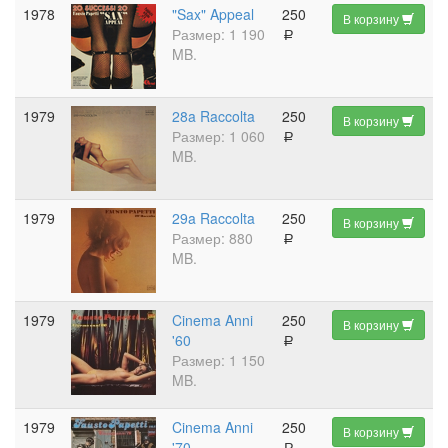
1978
"Sax" Appeal
250
В корзину
Размер: 1 190
a
MB.
1979
28a Raccolta
250
В корзину
Размер: 1 060
a
MB.
1979
29a Raccolta
250
В корзину
Размер: 880
a
MB.
1979
Cinema Anni
250
В корзину
'60
a
Размер: 1 150
MB.
1979
Cinema Anni
250
В корзину
'70