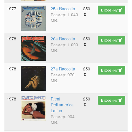
1977
25a Raccolta
250
В корзину
Размер: 1 040
a
MB.
1978
26a Raccolta
250
В корзину
Размер: 1 000
a
MB.
1978
27a Raccolta
250
В корзину
Размер: 970
a
MB.
1978
Ritmi
250
В корзину
Dell'america
a
Latina
Размер: 904
MB.