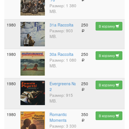
a
Размер: 1 380
MB.
1980
31a Raccolta
250
В корзину
Размер: 903
a
MB.
1980
30a Raccolta
250
В корзину
Размер: 1 080
a
MB.
1980
Evergreens №
250
В корзину
2
a
Размер: 915
MB.
1980
Romantic
350
В корзину
Moments
a
Размер: 3 330