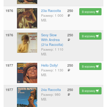
1976
23a Raccolta
250
В корзину
Размер: 1 000
a
MB.
1976
Sexy Slow
250
В корзину
With Andrea
a
(21a Raccolta)
Размер: 1 110
MB.
1977
Hello Dolly!
250
В корзину
Размер: 1 130
a
MB.
1977
24a Raccolta
250
В корзину
Размер: 980
a
MB.