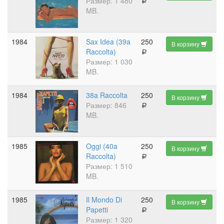
Размер: 1 480
a
MB.
1984
Sax Idea (39a
250
В корзину
Raccolta)
a
Размер: 1 030
MB.
1984
38a Raccolta
250
В корзину
Размер: 846
a
MB.
1985
Oggi (40a
250
В корзину
Raccolta)
a
Размер: 1 510
MB.
1985
Il Mondo Di
250
В корзину
Papetti
a
Размер: 1 320