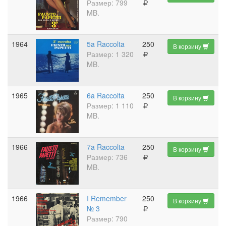
Размер: 799
a
MB.
1964
5a Raccolta
250
В корзину
Размер: 1 320
a
MB.
1965
6a Raccolta
250
В корзину
Размер: 1 110
a
MB.
1966
7a Raccolta
250
В корзину
Размер: 736
a
MB.
1966
I Remember
250
В корзину
№ 3
a
Размер: 790