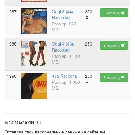
1987
Oggi 3 (44a
250
В корзину
Raccolta)
a
Размер: 963
MB.
1988
Oggi 4 (46a
250
В корзину
Raccolta)
a
Размер: 1 110
MB.
1990
48a Raccolta
250
В корзину
Размер: 1 050
a
MB.
© CDMAGAZIN.RU
Оставляя свои персональные данные на сайте вы