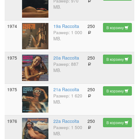
Размер: 970
a
MB.
1974
19a Raccolta
250
В корзину
Размер: 1 000
a
MB.
1975
20a Raccolta
250
В корзину
Размер: 887
a
MB.
1975
21a Raccolta
250
В корзину
Размер: 1 620
a
MB.
1976
22a Raccolta
250
В корзину
Размер: 1 500
a
MB.