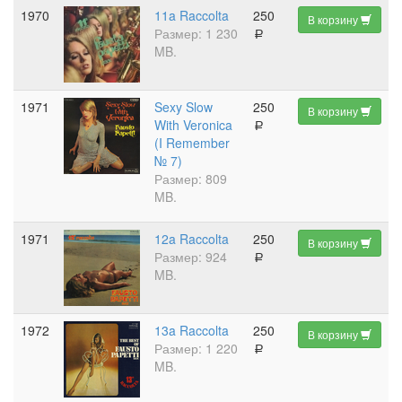
1970
11a Raccolta
250
В корзину
Размер: 1 230
a
MB.
1971
Sexy Slow
250
В корзину
With Veronica
a
(I Remember
№ 7)
Размер: 809
MB.
1971
12a Raccolta
250
В корзину
Размер: 924
a
MB.
1972
13a Raccolta
250
В корзину
Размер: 1 220
a
MB.