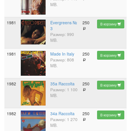
MB.
1981
Evergreens №
250
В корзину
3
a
Размер: 990
MB.
1981
Made In Italy
250
В корзину
Размер: 808
a
MB.
1982
35a Raccolta
250
В корзину
Размер: 1 100
a
MB.
1982
34a Raccolta
250
В корзину
Размер: 1 270
a
MB.