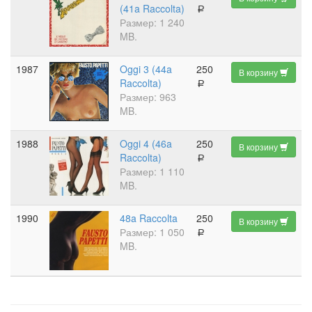
(41a Raccolta)
a
Размер: 1 240
MB.
1987
Oggi 3 (44a
250
В корзину
Raccolta)
a
Размер: 963
MB.
1988
Oggi 4 (46a
250
В корзину
Raccolta)
a
Размер: 1 110
MB.
1990
48a Raccolta
250
В корзину
Размер: 1 050
a
MB.