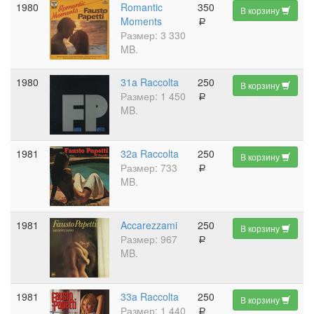
1980
Romantic
350
В корзину
Moments
a
Размер: 3 330
MB.
1980
31a Raccolta
250
В корзину
Размер: 1 450
a
MB.
1981
32a Raccolta
250
В корзину
Размер: 733
a
MB.
1981
Accarezzami
250
В корзину
Размер: 967
a
MB.
1981
33a Raccolta
250
В корзину
Размер: 1 440
a