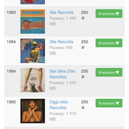
1983
36a Raccolta
250
В корзину
Размер: 1 480
a
MB.
1984
38a Raccolta
250
В корзину
Размер: 846
a
MB.
1984
Sax Idea (39a
250
В корзину
Raccolta)
a
Размер: 1 030
MB.
1985
Oggi (40a
250
В корзину
Raccolta)
a
Размер: 1 510
MB.