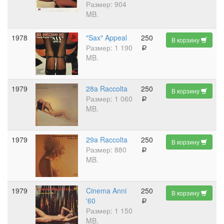
Размер: 904
MB.
1978
"Sax" Appeal
250
В корзину
Размер: 1 190
a
MB.
1979
28a Raccolta
250
В корзину
Размер: 1 060
a
MB.
1979
29a Raccolta
250
В корзину
Размер: 880
a
MB.
1979
Cinema Anni
250
В корзину
'60
a
Размер: 1 150
MB.