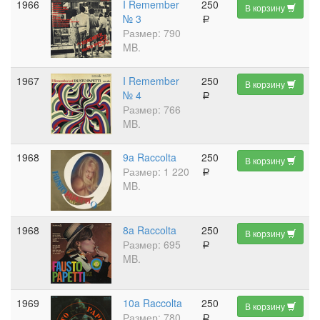
1966
I Remember
250
В корзину
№ 3
a
Размер: 790
MB.
1967
I Remember
250
В корзину
№ 4
a
Размер: 766
MB.
1968
9a Raccolta
250
В корзину
Размер: 1 220
a
MB.
1968
8a Raccolta
250
В корзину
Размер: 695
a
MB.
1969
10a Raccolta
250
В корзину
Размер: 780
a