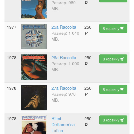
Размер: 980
a
MB.
1977
25a Raccolta
250
В корзину
Размер: 1 040
a
MB.
1978
26a Raccolta
250
В корзину
Размер: 1 000
a
MB.
1978
27a Raccolta
250
В корзину
Размер: 970
a
MB.
1978
Ritmi
250
В корзину
Dell'america
a
Latina