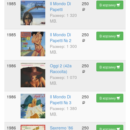
1985
Il Mondo Di
250
В корзину
Papetti
a
Размер: 1 320
MB.
1985
Il Mondo Di
250
В корзину
Papetti № 2
a
Размер: 1 300
MB.
1986
Oggi 2 (42a
250
В корзину
Raccolta)
a
Размер: 1 070
MB.
1986
Il Mondo Di
250
В корзину
Papetti № 3
a
Размер: 1 380
MB.
1986
Saxremo '86
250
В корзину