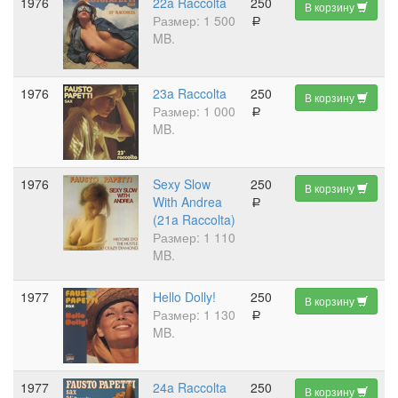
1976
22a Raccolta
250
В корзину
Размер: 1 500
a
MB.
1976
23a Raccolta
250
В корзину
Размер: 1 000
a
MB.
1976
Sexy Slow
250
В корзину
With Andrea
a
(21a Raccolta)
Размер: 1 110
MB.
1977
Hello Dolly!
250
В корзину
Размер: 1 130
a
MB.
1977
24a Raccolta
250
В корзину