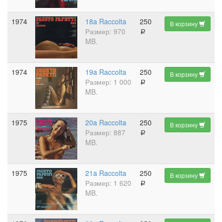
1974
18a Raccolta
250
В корзину
Размер: 970
a
MB.
1974
19a Raccolta
250
В корзину
Размер: 1 000
a
MB.
1975
20a Raccolta
250
В корзину
Размер: 887
a
MB.
1975
21a Raccolta
250
В корзину
Размер: 1 620
a
MB.