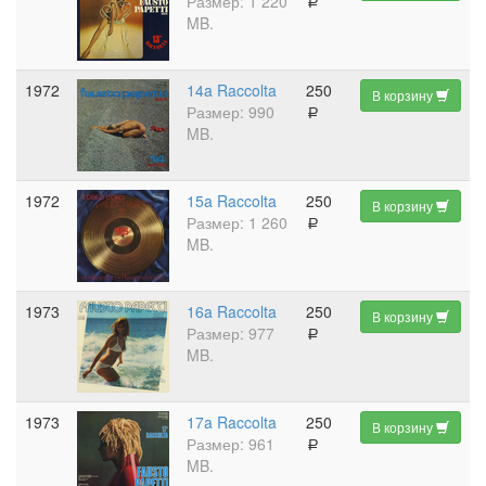
Размер: 1 220
a
MB.
1972
14a Raccolta
250
В корзину
Размер: 990
a
MB.
1972
15a Raccolta
250
В корзину
Размер: 1 260
a
MB.
1973
16a Raccolta
250
В корзину
Размер: 977
a
MB.
1973
17a Raccolta
250
В корзину
Размер: 961
a
MB.