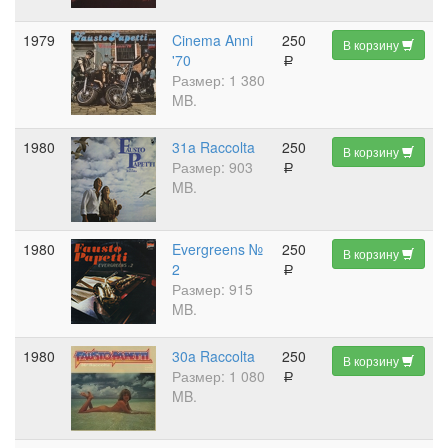
1979
Cinema Anni
250
В корзину
'70
a
Размер: 1 380
MB.
1980
31a Raccolta
250
В корзину
Размер: 903
a
MB.
1980
Evergreens №
250
В корзину
2
a
Размер: 915
MB.
1980
30a Raccolta
250
В корзину
Размер: 1 080
a
MB.