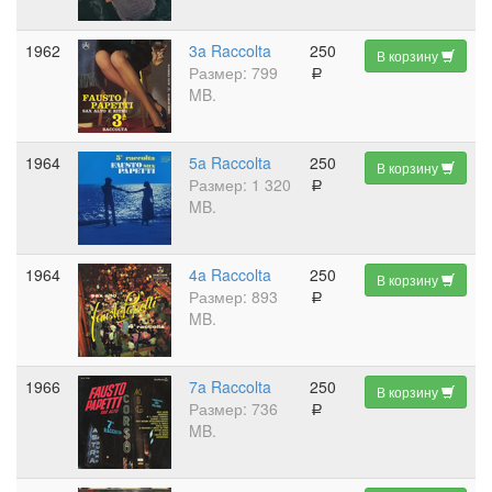
1962
3a Raccolta
250
В корзину
Размер: 799
a
MB.
1964
5a Raccolta
250
В корзину
Размер: 1 320
a
MB.
1964
4a Raccolta
250
В корзину
Размер: 893
a
MB.
1966
7a Raccolta
250
В корзину
Размер: 736
a
MB.