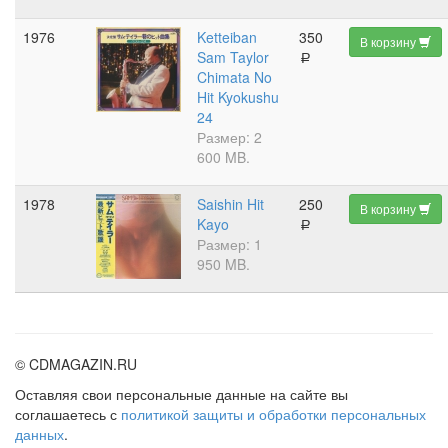
1976
Ketteiban
350
В корзину
Sam Taylor
a
Chimata No
Hit Kyokushu
24
Размер: 2
600 MB.
1978
Saishin Hit
250
В корзину
Kayo
a
Размер: 1
950 MB.
© CDMAGAZIN.RU
Оставляя свои персональные данные на сайте вы
соглашаетесь с
политикой защиты и обработки персональных
данных
.